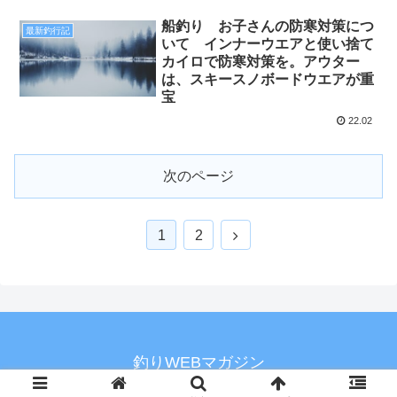
船釣り お子さんの防寒対策につ
最新釣行記
いて インナーウエアと使い捨て
カイロで防寒対策を。アウター
は、スキースノボードウエアが重
宝
22.02
次のページ
1
2
釣りWEBマガジン
© 2020 釣りWEBマガジン.